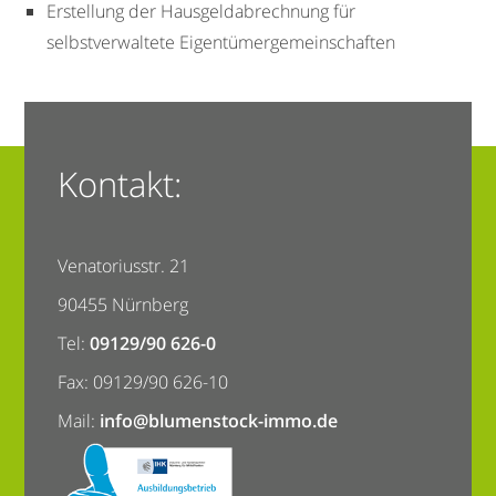
Erstellung der Hausgeldabrechnung für
selbstverwaltete Eigentümergemeinschaften
Kontakt:
Venatoriusstr. 21
90455 Nürnberg
Tel:
09129/90 626-0
Fax: 09129/90 626-10
Mail:
info@blumenstock-immo.de