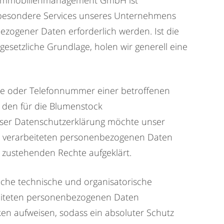
 Immobilienmanagement GmbH ist
 besondere Services unseres Unternehmens
zogener Daten erforderlich werden. Ist die
esetzliche Grundlage, holen wir generell eine
sse oder Telefonnummer einer betroffenen
 den für die Blumenstock
ser Datenschutzerklärung möchte unser
d verarbeiteten personenbezogenen Daten
 zustehenden Rechte aufgeklärt.
che technische und organisatorische
beiteten personenbezogenen Daten
en aufweisen, sodass ein absoluter Schutz