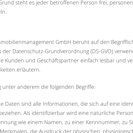
Grund steht es jeder betroffenen Person frei, person
ln.
mmobilienmanagement GmbH beruht auf den Begrifflich
ss der Datenschutz-Grundverordnung (DS-GVO) verwend
sere Kunden und Geschäftspartner einfach lesbar und ve
keiten erläutern.
 unter anderem die folgenden Begriffe:
n sind alle Informationen, die sich auf eine identifi
ziehen. Als identifizierbar wird eine natürliche Person
Kennung wie einem Namen, zu einer Kennnummer, zu S
rkmalen, die Ausdruck der physischen, physiologisch