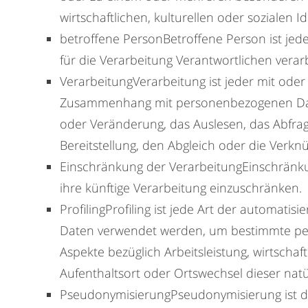
wirtschaftlichen, kulturellen oder sozialen I
betroffene PersonBetroffene Person ist jed
für die Verarbeitung Verantwortlichen verar
VerarbeitungVerarbeitung ist jeder mit ode
Zusammenhang mit personenbezogenen Daten
oder Veränderung, das Auslesen, das Abfra
Bereitstellung, den Abgleich oder die Verkn
Einschränkung der VerarbeitungEinschränku
ihre künftige Verarbeitung einzuschränken.
ProfilingProfiling ist jede Art der automat
Daten verwendet werden, um bestimmte pers
Aspekte bezüglich Arbeitsleistung, wirtschaft
Aufenthaltsort oder Ortswechsel dieser nat
PseudonymisierungPseudonymisierung ist d