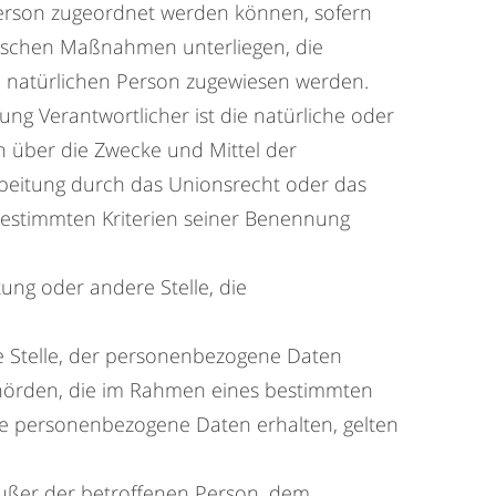
Person zugeordnet werden können, sofern
rischen Maßnahmen unterliegen, die
en natürlichen Person zugewiesen werden.
ung Verantwortlicher ist die natürliche oder
en über die Zwecke und Mittel der
rbeitung durch das Unionsrecht oder das
bestimmten Kriterien seiner Benennung
tung oder andere Stelle, die
re Stelle, der personenbezogene Daten
Behörden, die im Rahmen eines bestimmten
e personenbezogene Daten erhalten, gelten
e außer der betroffenen Person, dem