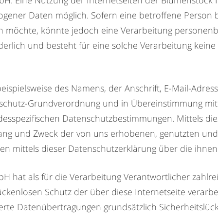
. Eine Nutzung der Internetseiten der Blumenstock
ogener Daten möglich. Sofern eine betroffene Person
n möchte, könnte jedoch eine Verarbeitung personenbe
lich und besteht für eine solche Verarbeitung keine g
eispielsweise des Namens, der Anschrift, E-Mail-Adre
tenschutz-Grundverordnung und in Übereinstimmung mit
spezifischen Datenschutzbestimmungen. Mittels die
mfang und Zweck der von uns erhobenen, genutzten un
en mittels dieser Datenschutzerklärung über die ihnen
at als für die Verarbeitung Verantwortlicher zahlrei
kenlosen Schutz der über diese Internetseite verar
erte Datenübertragungen grundsätzlich Sicherheitslück