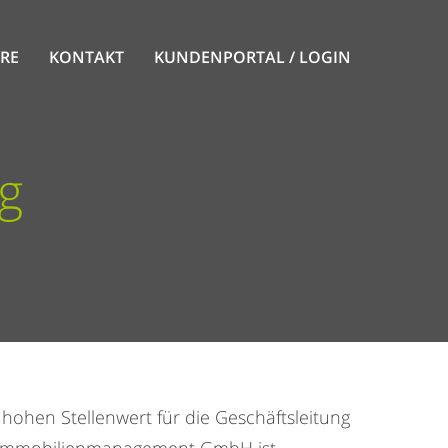
ERE
KONTAKT
KUNDENPORTAL / LOGIN
g
ohen Stellenwert für die Geschäftsleitung