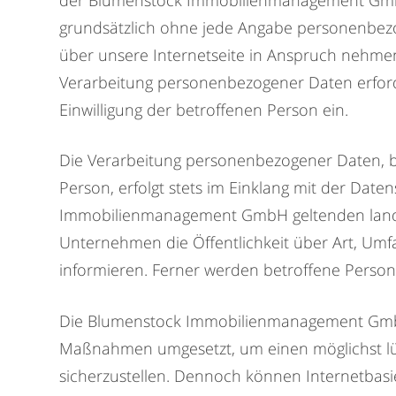
der Blumenstock Immobilienmanagement GmbH
grundsätzlich ohne jede Angabe personenbez
über unsere Internetseite in Anspruch nehme
Verarbeitung personenbezogener Daten erforder
Einwilligung der betroffenen Person ein.
Die Verarbeitung personenbezogener Daten, b
Person, erfolgt stets im Einklang mit der Da
Immobilienmanagement GmbH geltenden landes
Unternehmen die Öffentlichkeit über Art, U
informieren. Ferner werden betroffene Person
Die Blumenstock Immobilienmanagement GmbH h
Maßnahmen umgesetzt, um einen möglichst lüc
sicherzustellen. Dennoch können Internetbasi