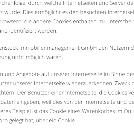
eichenfolge, durch welche Internetseiten und Server 
 wurde. Dies ermöglicht es den besuchten Internetsei
rowsern, die andere Cookies enthalten, zu unterschei
nd identifiziert werden.
menstock Immobilienmanagement GmbH den Nutzern dies
tzung nicht möglich wären.
en und Angebote auf unserer Internetseite im Sinne de
nutzer unserer Internetseite wiederzuerkennen. Zweck 
chtern. Der Benutzer einer Internetseite, die Cookies v
sdaten eingeben, weil dies von der Internetseite un
res Beispiel ist das Cookie eines Warenkorbes im Onl
orb gelegt hat, über ein Cookie.