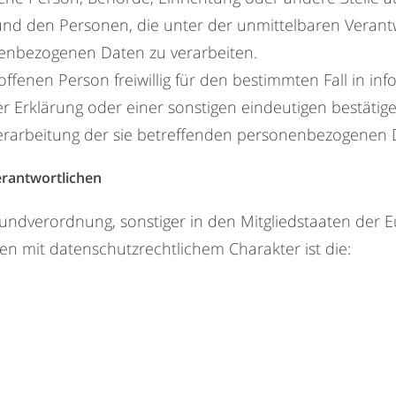
 und den Personen, die unter der unmittelbaren Veran
onenbezogenen Daten zu verarbeiten.
troffenen Person freiwillig für den bestimmten Fall in i
 Erklärung oder einer sonstigen eindeutigen bestätig
 Verarbeitung der sie betreffenden personenbezogenen 
erantwortlichen
undverordnung, sonstiger in den Mitgliedstaaten der
 mit datenschutzrechtlichem Charakter ist die: