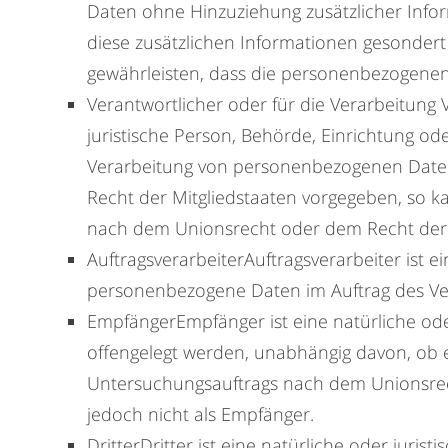
Daten ohne Hinzuziehung zusätzlicher Info
diese zusätzlichen Informationen gesonde
gewährleisten, dass die personenbezogenen 
Verantwortlicher oder für die Verarbeitung 
juristische Person, Behörde, Einrichtung od
Verarbeitung von personenbezogenen Daten 
Recht der Mitgliedstaaten vorgegeben, so 
nach dem Unionsrecht oder dem Recht der 
AuftragsverarbeiterAuftragsverarbeiter ist e
personenbezogene Daten im Auftrag des Ver
EmpfängerEmpfänger ist eine natürliche ode
offengelegt werden, unabhängig davon, ob e
Untersuchungsauftrags nach dem Unionsrec
jedoch nicht als Empfänger.
DritterDritter ist eine natürliche oder juri