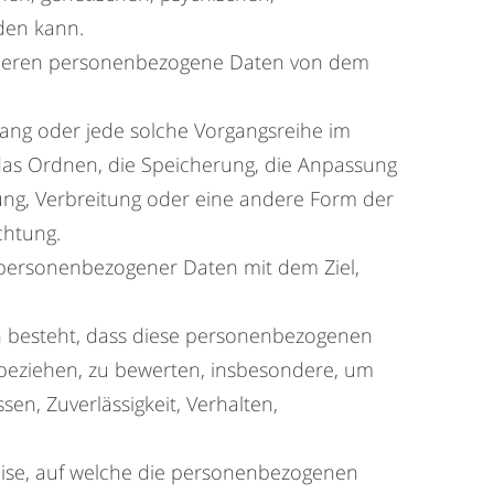
rden kann.
on, deren personenbezogene Daten von dem
gang oder jede solche Vorgangsreihe im
as Ordnen, die Speicherung, die Anpassung
ung, Verbreitung oder eine andere Form der
chtung.
 personenbezogener Daten mit dem Ziel,
rin besteht, dass diese personenbezogenen
 beziehen, zu bewerten, insbesondere, um
sen, Zuverlässigkeit, Verhalten,
ise, auf welche die personenbezogenen