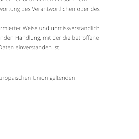
twortung des Verantwortlichen oder des
nformierter Weise und unmissverständlich
enden Handlung, mit der die betroffene
Daten einverstanden ist.
 Europäischen Union geltenden