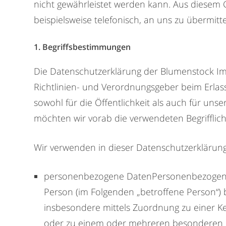
nicht gewährleistet werden kann. Aus diesem 
beispielsweise telefonisch, an uns zu übermitte
1. Begriffsbestimmungen
Die Datenschutzerklärung der Blumenstock I
Richtlinien- und Verordnungsgeber beim Erla
sowohl für die Öffentlichkeit als auch für un
möchten wir vorab die verwendeten Begrifflich
Wir verwenden in dieser Datenschutzerklärung
personenbezogene DatenPersonenbezogene Date
Person (im Folgenden „betroffene Person“) be
insbesondere mittels Zuordnung zu einer 
oder zu einem oder mehreren besonderen Me