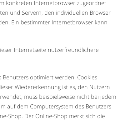
dem konkreten Internetbrowser zugeordnet
ten und Servern, den individuellen Browser
den. Ein bestimmter Internetbrowser kann
er Internetseite nutzerfreundlichere
s Benutzers optimiert werden. Cookies
dieser Wiedererkennung ist es, den Nutzern
erwendet, muss beispielsweise nicht bei jedem
d dem auf dem Computersystem des Benutzers
ine-Shop. Der Online-Shop merkt sich die