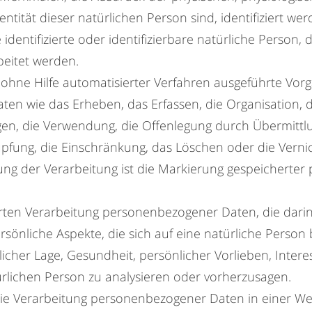
dentität dieser natürlichen Person sind, identifiziert we
e identifizierte oder identifizierbare natürliche Pers
beitet werden.
r ohne Hilfe automatisierter Verfahren ausgeführte Vor
 wie das Erheben, das Erfassen, die Organisation, d
gen, die Verwendung, die Offenlegung durch Übermittl
üpfung, die Einschränkung, das Löschen oder die Verni
ng der Verarbeitung ist die Markierung gespeicherter
isierten Verarbeitung personenbezogener Daten, die da
önliche Aspekte, die sich auf eine natürliche Person
licher Lage, Gesundheit, persönlicher Vorlieben, Interes
ürlichen Person zu analysieren oder vorherzusagen.
ie Verarbeitung personenbezogener Daten in einer We