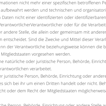
rmationen nicht mehr einer spezifischen betroffenen 
rt aufbewahrt werden und technischen und organisato
Daten nicht einer identifizierten oder identifizierbar
VerantwortlicherVerantwortlicher oder für die Verarbeit
er andere Stelle, die allein oder gemeinsam mit ander
entscheidet. Sind die Zwecke und Mittel dieser Vera
kann der Verantwortliche beziehungsweise können die 
Mitgliedstaaten vorgesehen werden.
ine natürliche oder juristische Person, Behörde, Einrich
antwortlichen verarbeitet.
r juristische Person, Behörde, Einrichtung oder ande
s sich bei ihr um einen Dritten handelt oder nicht. 
ht oder dem Recht der Mitgliedstaaten möglicherweis
stische Person, Behörde, Einrichtung oder andere Stell