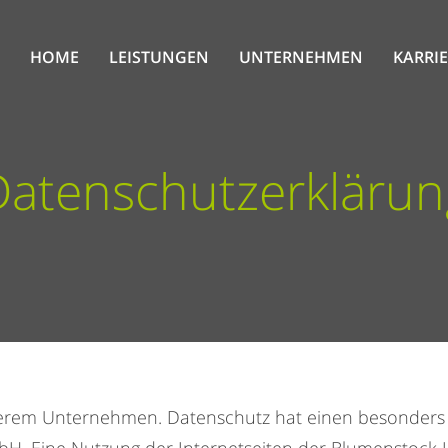
HOME
LEISTUNGEN
UNTERNEHMEN
KARRI
Datenschutzerklärun
serem Unternehmen. Datenschutz hat einen besonders h